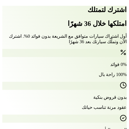
اشترك لتمتلك
امتلكها خلال 36 شهرًا
أول اشتراك سيارات متوافق مع الشريعة بدون فوائد 0%. اشترك
الآن وتملّك سيارتك بعد 36 شهرًا
0% فوائد
100% راحة بال
بدون قروض بنكية
عقود مرنة تناسب حياتك