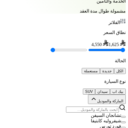
الخدمة والتأمين
مشمولة طوال مدة العقد
الفلاتر
نطاق السعر
4,550
1,625
الحالة
الكل
جديدة
مستعملة
نوع السيارة
بيك اب
سيدان
SUV
الماركة والموديل
تشانجان السيفن
شيفروليه كابتيفا
فورد تورس