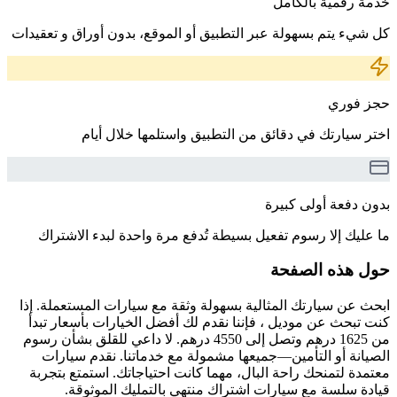
خدمة رقمية بالكامل
كل شيء يتم بسهولة عبر التطبيق أو الموقع، بدون أوراق و تعقيدات
حجز فوري
اختر سيارتك في دقائق من التطبيق واستلمها خلال أيام
بدون دفعة أولى كبيرة
ما عليك إلا رسوم تفعيل بسيطة تُدفع مرة واحدة لبدء الاشتراك
حول هذه الصفحة
ابحث عن سيارتك المثالية بسهولة وثقة مع سيارات المستعملة. إذا
كنت تبحث عن موديل ، فإننا نقدم لك أفضل الخيارات بأسعار تبدأ
من 1625 درهم وتصل إلى 4550 درهم. لا داعي للقلق بشأن رسوم
الصيانة أو التأمين—جميعها مشمولة مع خدماتنا. نقدم سيارات
معتمدة لتمنحك راحة البال، مهما كانت احتياجاتك. استمتع بتجربة
قيادة سلسة مع سيارات اشتراك منتهي بالتمليك الموثوقة.