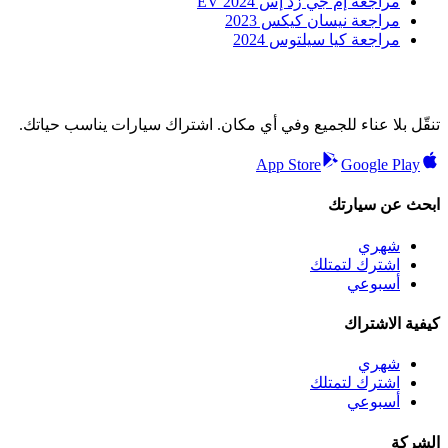
مراجعة إم جي زد إس EV 2024
مراجعة نيسان كيكس 2023
مراجعة كيا سيلتوس 2024
تنقّل بلا عناء للجميع وفي أي مكان. اشتراك سيارات يناسب حياتك.
App Store
Google Play
ابحث عن سيارتك
شهري
اشترك لتمتلك
أسبوعي
كيفية الاشتراك
شهري
اشترك لتمتلك
أسبوعي
الشركة