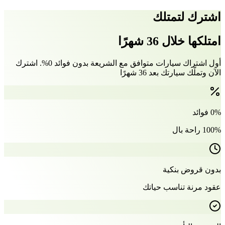
اشترك لتمتلك
امتلكها خلال 36 شهرًا
أول اشتراك سيارات متوافق مع الشريعة بدون فوائد 0%. اشترك
الآن وتملّك سيارتك بعد 36 شهرًا
0% فوائد
100% راحة بال
بدون قروض بنكية
عقود مرنة تناسب حياتك