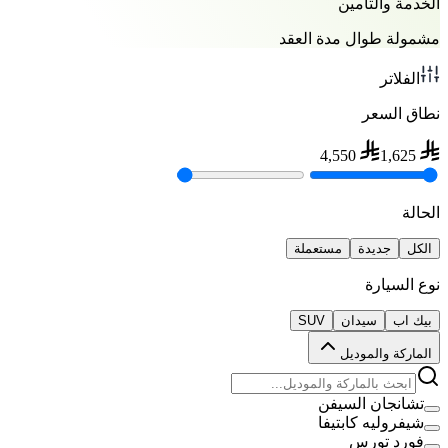
الخدمة والتأمين
مشمولة طوال مدة العقد
الفلاتر
نطاق السعر
4,550
1,625
الحالة
الكل
جديدة
مستعملة
نوع السيارة
بيك اب
سيدان
SUV
الماركة والموديل
تشانجان السيفن
شيفروليه كابتيفا
فورد تورس