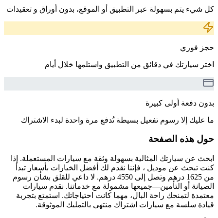
كل شيء يتم بسهولة عبر التطبيق أو الموقع، بدون أوراق و تعقيدات
حجز فوري
اختر سيارتك في دقائق من التطبيق واستلمها خلال أيام
بدون دفعة أولى كبيرة
ما عليك إلا رسوم تفعيل بسيطة تُدفع مرة واحدة لبدء الاشتراك
حول هذه الصفحة
ابحث عن سيارتك المثالية بسهولة وثقة مع سيارات المستعملة. إذا
كنت تبحث عن موديل ، فإننا نقدم لك أفضل الخيارات بأسعار تبدأ
من 1625 درهم وتصل إلى 4550 درهم. لا داعي للقلق بشأن رسوم
الصيانة أو التأمين—جميعها مشمولة مع خدماتنا. نقدم سيارات
معتمدة لتمنحك راحة البال، مهما كانت احتياجاتك. استمتع بتجربة
قيادة سلسة مع سيارات اشتراك منتهي بالتمليك الموثوقة.