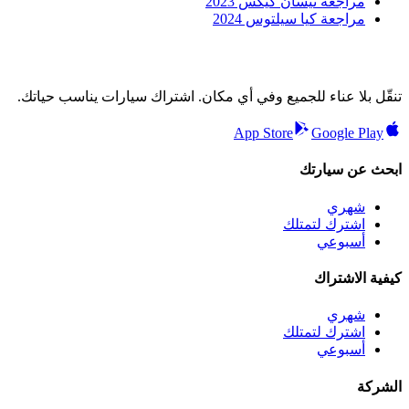
مراجعة نيسان كيكس 2023
مراجعة كيا سيلتوس 2024
تنقّل بلا عناء للجميع وفي أي مكان. اشتراك سيارات يناسب حياتك.
App Store
Google Play
ابحث عن سيارتك
شهري
اشترك لتمتلك
أسبوعي
كيفية الاشتراك
شهري
اشترك لتمتلك
أسبوعي
الشركة