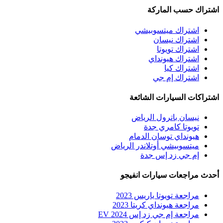
اشتراك حسب الماركة
اشتراك ميتسوبيشي
اشتراك نيسان
اشتراك تويوتا
اشتراك هيونداي
اشتراك كيا
اشتراك إم جي
اشتراكات السيارات الشائعة
نيسان باترول الرياض
تويوتا كامري جدة
هيونداي توسان الدمام
ميتسوبيشي أوتلاندر الرياض
إم جي زد إس جدة
أحدث مراجعات سيارات انفيجو
مراجعة تويوتا ياريس 2023
مراجعة هيونداي كريتا 2023
مراجعة إم جي زد إس EV 2024