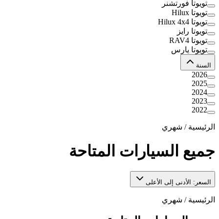
تويوتا فورتشنر
تويوتا Hilux
تويوتا Hilux 4x4
تويوتا رايز
تويوتا RAV4
تويوتا يارس
السنة
2026
2025
2024
2023
2022
الرئيسية
/
شهري
جميع السيارات المتاحة
السعر: الأدنى إلى الأعلى
الرئيسية
/
شهري