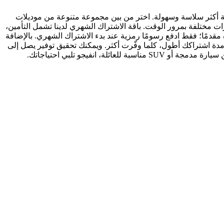
لية أكثر سلاسة وسهولة. اختر من بين مجموعة متنوعة من موديلات
رات مختلفة بمرور الوقت. باقة الاشتراك الشهري لدينا تشمل التأمين،
مقدمًا؛ فقط ادفع رسومًا رمزية عند بدء الاشتراك الشهري. بالإضافة
دة اشتراكك أطول، كلما وفّرت أكثر. ويمكنك تحقيق توفير يصل إلى