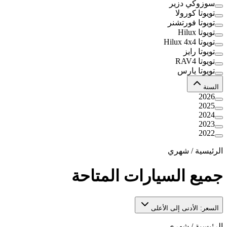
سوزوكي دزير
تويوتا كورولا
تويوتا فورتشنر
تويوتا Hilux
تويوتا Hilux 4x4
تويوتا رايز
تويوتا RAV4
تويوتا يارس
السنة
2026
2025
2024
2023
2022
الرئيسية
/
شهري
جميع السيارات المتاحة
السعر: الأدنى إلى الأعلى
الرئيسية
/
شهري