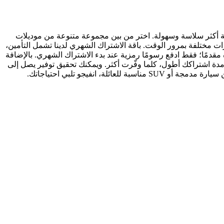
لية أكثر سلاسة وسهولة. اختر من بين مجموعة متنوعة من موديلات
رات مختلفة بمرور الوقت. باقة الاشتراك الشهري لدينا تشمل التأمين،
مقدمًا؛ فقط ادفع رسومًا رمزية عند بدء الاشتراك الشهري. بالإضافة
دة اشتراكك أطول، كلما وفّرت أكثر. ويمكنك تحقيق توفير يصل إلى