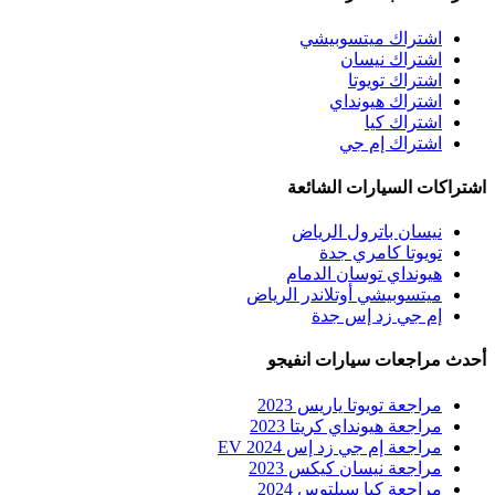
اشتراك ميتسوبيشي
اشتراك نيسان
اشتراك تويوتا
اشتراك هيونداي
اشتراك كيا
اشتراك إم جي
اشتراكات السيارات الشائعة
نيسان باترول الرياض
تويوتا كامري جدة
هيونداي توسان الدمام
ميتسوبيشي أوتلاندر الرياض
إم جي زد إس جدة
أحدث مراجعات سيارات انفيجو
مراجعة تويوتا ياريس 2023
مراجعة هيونداي كريتا 2023
مراجعة إم جي زد إس EV 2024
مراجعة نيسان كيكس 2023
مراجعة كيا سيلتوس 2024