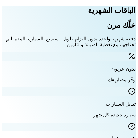
الباقات الشهرية
خلّك مرن
دفعة شهرية واحدة بدون التزام طويل. استمتع بالسيارة بالمدة اللي
تحتاجها، مع تغطية الصيانة والتأمين
بدون عربون
وفّر مصاريفك
تبديل السيارات
سيارة جديدة كل شهر