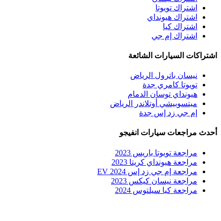
اشتراك تويوتا
اشتراك هيونداي
اشتراك كيا
اشتراك إم جي
اشتراكات السيارات الشائعة
نيسان باترول الرياض
تويوتا كامري جدة
هيونداي توسان الدمام
ميتسوبيشي أوتلاندر الرياض
إم جي زد إس جدة
أحدث مراجعات سيارات انفيجو
مراجعة تويوتا ياريس 2023
مراجعة هيونداي كريتا 2023
مراجعة إم جي زد إس EV 2024
مراجعة نيسان كيكس 2023
مراجعة كيا سيلتوس 2024