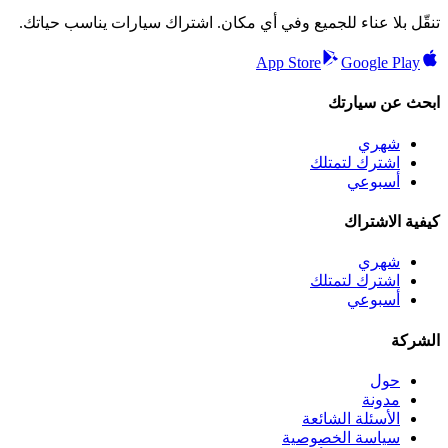
تنقّل بلا عناء للجميع وفي أي مكان. اشتراك سيارات يناسب حياتك.
App Store
Google Play
ابحث عن سيارتك
شهري
اشترك لتمتلك
أسبوعي
كيفية الاشتراك
شهري
اشترك لتمتلك
أسبوعي
الشركة
حول
مدونة
الأسئلة الشائعة
سياسة الخصوصية