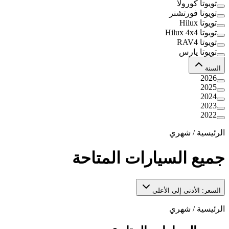
تويوتا كورولا
تويوتا فورتشنر
تويوتا Hilux
تويوتا Hilux 4x4
تويوتا RAV4
تويوتا يارس
السنة
2026
2025
2024
2023
2022
الرئيسية
/
شهري
جميع السيارات المتاحة
السعر: الأدنى إلى الأعلى
الرئيسية
/
شهري