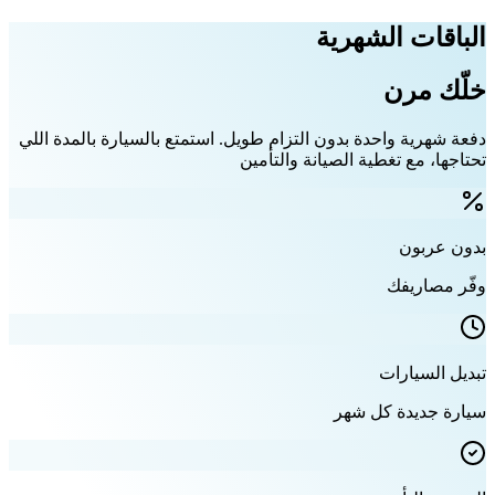
الباقات الشهرية
خلّك مرن
دفعة شهرية واحدة بدون التزام طويل. استمتع بالسيارة بالمدة اللي
تحتاجها، مع تغطية الصيانة والتأمين
بدون عربون
وفّر مصاريفك
تبديل السيارات
سيارة جديدة كل شهر