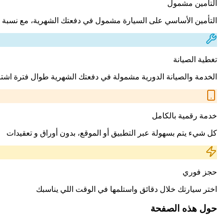
التأمين مشمول
التأمين الأساسي على السيارة مشمول في دفعتك الشهرية، مع نسبة 
تغطية الصيانة
الخدمة والصيانة الدورية مشمولة في دفعتك الشهرية طوال فترة اشت
خدمة رقمية بالكامل
كل شيء يتم بسهولة عبر التطبيق أو الموقع، بدون أوراق و تعقيدات
حجز فوري
اختر سيارتك خلال دقائق واستلمها في الوقت اللي يناسبك
حول هذه الصفحة