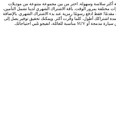
لية أكثر سلاسة وسهولة. اختر من بين مجموعة متنوعة من موديلات
رات مختلفة بمرور الوقت. باقة الاشتراك الشهري لدينا تشمل التأمين،
مقدمًا؛ فقط ادفع رسومًا رمزية عند بدء الاشتراك الشهري. بالإضافة
دة اشتراكك أطول، كلما وفّرت أكثر. ويمكنك تحقيق توفير يصل إلى