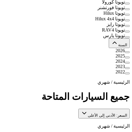
تويوتا كورولا
تويوتا فورتشنر
تويوتا Hilux
تويوتا Hilux 4x4
تويوتا رايز
تويوتا RAV4
تويوتا يارس
السنة
2026
2025
2024
2023
2022
الرئيسية
/
شهري
جميع السيارات المتاحة
السعر: الأدنى إلى الأعلى
الرئيسية
/
شهري