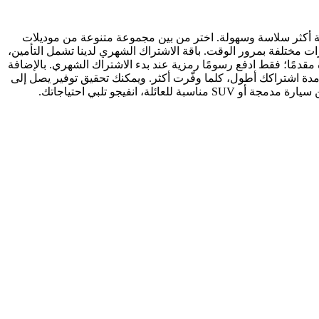
لية أكثر سلاسة وسهولة. اختر من بين مجموعة متنوعة من موديلات
رات مختلفة بمرور الوقت. باقة الاشتراك الشهري لدينا تشمل التأمين،
مقدمًا؛ فقط ادفع رسومًا رمزية عند بدء الاشتراك الشهري. بالإضافة
دة اشتراكك أطول، كلما وفّرت أكثر. ويمكنك تحقيق توفير يصل إلى