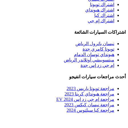
اشتراك تويوتا
اشتراك هيونداي
اشتراك كيا
اشتراك إم جي
اشتراكات السيارات الشائعة
نيسان باترول الرياض
تويوتا كامري جدة
هيونداي توسان الدمام
ميتسوبيشي أوتلاندر الرياض
إم جي زد إس جدة
أحدث مراجعات سيارات انفيجو
مراجعة تويوتا ياريس 2023
مراجعة هيونداي كريتا 2023
مراجعة إم جي زد إس EV 2024
مراجعة نيسان كيكس 2023
مراجعة كيا سيلتوس 2024