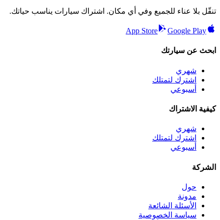
تنقّل بلا عناء للجميع وفي أي مكان. اشتراك سيارات يناسب حياتك.
App Store
Google Play
ابحث عن سيارتك
شهري
اشترك لتمتلك
أسبوعي
كيفية الاشتراك
شهري
اشترك لتمتلك
أسبوعي
الشركة
حول
مدونة
الأسئلة الشائعة
سياسة الخصوصية