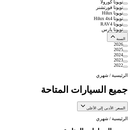
تويوتا كورولا
تويوتا فورتشنر
تويوتا Hilux
تويوتا Hilux 4x4
تويوتا RAV4
تويوتا يارس
السنة
2026
2025
2024
2023
2022
الرئيسية
/
شهري
جميع السيارات المتاحة
السعر: الأدنى إلى الأعلى
الرئيسية
/
شهري