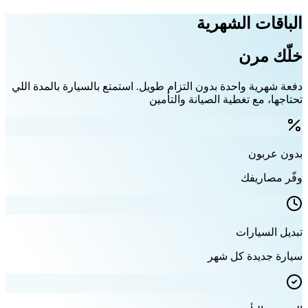
الباقات الشهرية
خلّك مرن
دفعة شهرية واحدة بدون التزام طويل. استمتع بالسيارة بالمدة اللي
تحتاجها، مع تغطية الصيانة والتأمين
بدون عربون
وفّر مصاريفك
تبديل السيارات
سيارة جديدة كل شهر