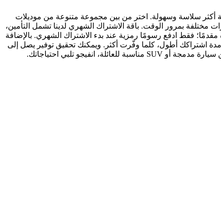
لية أكثر سلاسة وسهولة. اختر من بين مجموعة متنوعة من موديلات
رات مختلفة بمرور الوقت. باقة الاشتراك الشهري لدينا تشمل التأمين،
مقدمًا؛ فقط ادفع رسومًا رمزية عند بدء الاشتراك الشهري. بالإضافة
دة اشتراكك أطول، كلما وفّرت أكثر. ويمكنك تحقيق توفير يصل إلى