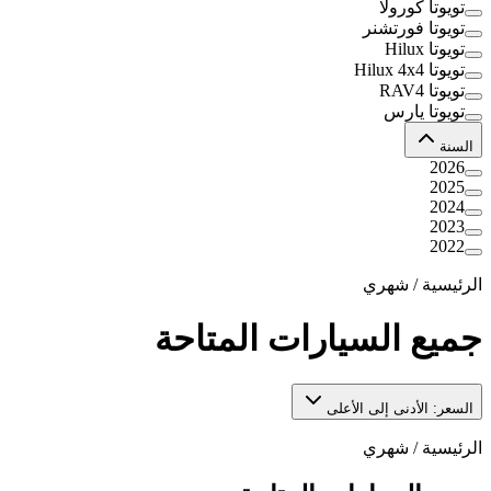
تويوتا كورولا
تويوتا فورتشنر
تويوتا Hilux
تويوتا Hilux 4x4
تويوتا RAV4
تويوتا يارس
السنة
2026
2025
2024
2023
2022
الرئيسية
/
شهري
جميع السيارات المتاحة
السعر: الأدنى إلى الأعلى
الرئيسية
/
شهري