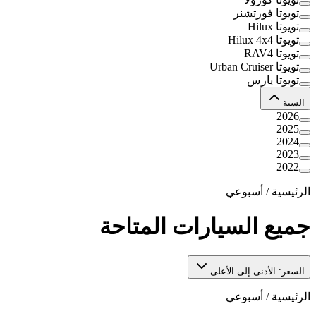
تويوتا فورتشنر
تويوتا Hilux
تويوتا Hilux 4x4
تويوتا RAV4
تويوتا Urban Cruiser
تويوتا يارس
السنة
2026
2025
2024
2023
2022
الرئيسية
/
أسبوعي
جميع السيارات المتاحة
السعر: الأدنى إلى الأعلى
الرئيسية
/
أسبوعي