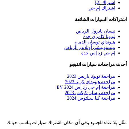
اشتراك كيا
اشتراك إم جي
اشتراكات السيارات الشائعة
نيسان باترول الرياض
تويوتا كامري جدة
هيونداي توسان الدمام
ميتسوبيشي أوتلاندر الرياض
إم جي زد إس جدة
أحدث مراجعات سيارات انفيجو
مراجعة تويوتا ياريس 2023
مراجعة هيونداي كريتا 2023
مراجعة إم جي زد إس EV 2024
مراجعة نيسان كيكس 2023
مراجعة كيا سيلتوس 2024
تنقّل بلا عناء للجميع وفي أي مكان. اشتراك سيارات يناسب حياتك.