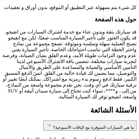
كل شيء يتم بسهولة عبر التطبيق أو الموقع، بدون أوراق و تعقيدات
حول هذه الصفحة
قد سيارتك بثقة وبدون عناء مع خدمة اشتراك السيارات من انفيجو.
قد يكون العثور على تأجير السيارة المناسب صعبًا، لكن مع انفيجو
تصبح العملية سهلة وسلسة وموثوقة. تصفح مجموعة من نماذج
واختر الخطة التي تناسب احتياجاتك الخاصة. تأجير السيارة يعني
عدم وجود التزامات طويلة الأمد، وعدم القلق بشأن الصيانة، وفرصة
لتجربة سيارات مختلفة. تتضمن باقة الاشتراك الأسبوعي لدينا
التأمين الأساسي والصيانة والمساعدة على الطريق والأميال
والتوصيل، مما يضمن لك قيادة خالية من القلق. انسَ الدفع المسبق
الكبير، فقط ادفع رسوم بدء رمزية مع اشتراكك. يمكنك أيضًا تغيير أو
ترقية سيارتك في أي وقت. نحن نقدم مجموعة واسعة من النماذج،
من إلى ، و****، سواء كنت تحتاج إلى سيارة سيدان أنيقة أو SUV
واسعة، انفيجو توفر لك السيارة المثالية.
الأسئلة الشائعة
ما هي السيارات المتوفرة مع الباقات الأسبوعية؟