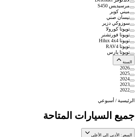
مرسيديس S450
ميني كوبر
نيسان صني
سوزوكي دزير
تويوتا كورولا
تويوتا فورتشنر
تويوتا Hilux 4x4
تويوتا RAV4
تويوتا يارس
السنة
2026
2025
2024
2023
2022
الرئيسية
/
أسبوعي
جميع السيارات المتاحة
السعر: الأدنى إلى الأعلى