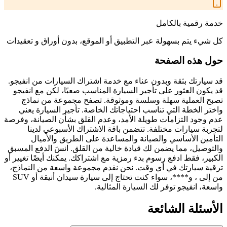
خدمة رقمية بالكامل
كل شيء يتم بسهولة عبر التطبيق أو الموقع، بدون أوراق و تعقيدات
حول هذه الصفحة
قد سيارتك بثقة وبدون عناء مع خدمة اشتراك السيارات من انفيجو.
قد يكون العثور على تأجير السيارة المناسب صعبًا، لكن مع انفيجو
تصبح العملية سهلة وسلسة وموثوقة. تصفح مجموعة من نماذج
واختر الخطة التي تناسب احتياجاتك الخاصة. تأجير السيارة يعني
عدم وجود التزامات طويلة الأمد، وعدم القلق بشأن الصيانة، وفرصة
لتجربة سيارات مختلفة. تتضمن باقة الاشتراك الأسبوعي لدينا
التأمين الأساسي والصيانة والمساعدة على الطريق والأميال
والتوصيل، مما يضمن لك قيادة خالية من القلق. انسَ الدفع المسبق
الكبير، فقط ادفع رسوم بدء رمزية مع اشتراكك. يمكنك أيضًا تغيير أو
ترقية سيارتك في أي وقت. نحن نقدم مجموعة واسعة من النماذج،
من إلى ، و****، سواء كنت تحتاج إلى سيارة سيدان أنيقة أو SUV
واسعة، انفيجو توفر لك السيارة المثالية.
الأسئلة الشائعة