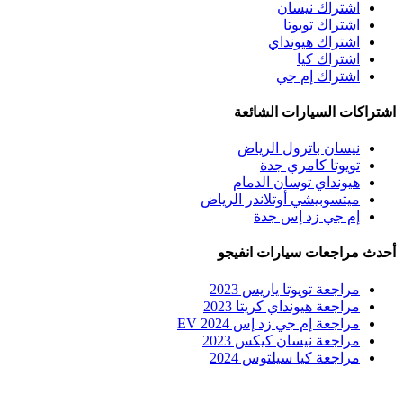
اشتراك نيسان
اشتراك تويوتا
اشتراك هيونداي
اشتراك كيا
اشتراك إم جي
اشتراكات السيارات الشائعة
نيسان باترول الرياض
تويوتا كامري جدة
هيونداي توسان الدمام
ميتسوبيشي أوتلاندر الرياض
إم جي زد إس جدة
أحدث مراجعات سيارات انفيجو
مراجعة تويوتا ياريس 2023
مراجعة هيونداي كريتا 2023
مراجعة إم جي زد إس EV 2024
مراجعة نيسان كيكس 2023
مراجعة كيا سيلتوس 2024