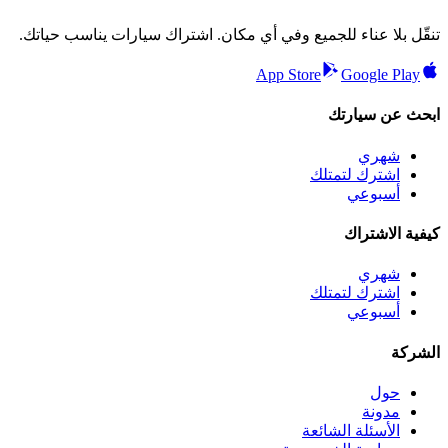
تنقّل بلا عناء للجميع وفي أي مكان. اشتراك سيارات يناسب حياتك.
App Store
Google Play
ابحث عن سيارتك
شهري
اشترك لتمتلك
أسبوعي
كيفية الاشتراك
شهري
اشترك لتمتلك
أسبوعي
الشركة
حول
مدونة
الأسئلة الشائعة