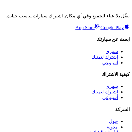
تنقّل بلا عناء للجميع وفي أي مكان. اشتراك سيارات يناسب حياتك.
App Store
Google Play
ابحث عن سيارتك
شهري
اشترك لتمتلك
أسبوعي
كيفية الاشتراك
شهري
اشترك لتمتلك
أسبوعي
الشركة
حول
مدونة