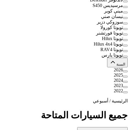
مرسيديس S450
ميني كوبر
نيسان صني
سوزوكي دزير
تويوتا كورولا
تويوتا فورتشنر
تويوتا Hilux
تويوتا Hilux 4x4
تويوتا RAV4
تويوتا يارس
السنة
2026
2025
2024
2023
2022
الرئيسية
/
أسبوعي
جميع السيارات المتاحة