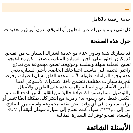
خدمة رقمية بالكامل
كل شيء يتم بسهولة عبر التطبيق أو الموقع، بدون أوراق و تعقيدات
حول هذه الصفحة
قد سيارتك بثقة وبدون عناء مع خدمة اشتراك السيارات من انفيجو.
قد يكون العثور على تأجير السيارة المناسب صعبًا، لكن مع انفيجو
تصبح العملية سهلة وسلسة وموثوقة. تصفح مجموعة من نماذج
واختر الخطة التي تناسب احتياجاتك الخاصة. تأجير السيارة يعني
عدم وجود التزامات طويلة الأمد، وعدم القلق بشأن الصيانة، وفرصة
لتجربة سيارات مختلفة. تتضمن باقة الاشتراك الأسبوعي لدينا
التأمين الأساسي والصيانة والمساعدة على الطريق والأميال
والتوصيل، مما يضمن لك قيادة خالية من القلق. انسَ الدفع المسبق
الكبير، فقط ادفع رسوم بدء رمزية مع اشتراكك. يمكنك أيضًا تغيير أو
ترقية سيارتك في أي وقت. نحن نقدم مجموعة واسعة من النماذج،
من إلى ، و****، سواء كنت تحتاج إلى سيارة سيدان أنيقة أو SUV
واسعة، انفيجو توفر لك السيارة المثالية.
الأسئلة الشائعة