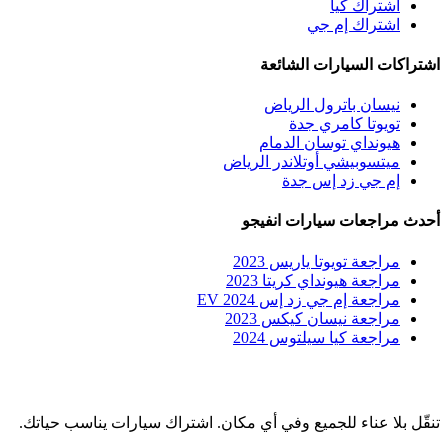
اشتراك كيا
اشتراك إم جي
اشتراكات السيارات الشائعة
نيسان باترول الرياض
تويوتا كامري جدة
هيونداي توسان الدمام
ميتسوبيشي أوتلاندر الرياض
إم جي زد إس جدة
أحدث مراجعات سيارات انفيجو
مراجعة تويوتا ياريس 2023
مراجعة هيونداي كريتا 2023
مراجعة إم جي زد إس EV 2024
مراجعة نيسان كيكس 2023
مراجعة كيا سيلتوس 2024
تنقّل بلا عناء للجميع وفي أي مكان. اشتراك سيارات يناسب حياتك.