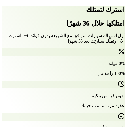
اشترك لتمتلك
امتلكها خلال 36 شهرًا
أول اشتراك سيارات متوافق مع الشريعة بدون فوائد 0%. اشترك
الآن وتملّك سيارتك بعد 36 شهرًا
0% فوائد
100% راحة بال
بدون قروض بنكية
عقود مرنة تناسب حياتك