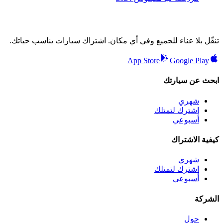
تنقّل بلا عناء للجميع وفي أي مكان. اشتراك سيارات يناسب حياتك.
App Store
Google Play
ابحث عن سيارتك
شهري
اشترك لتمتلك
أسبوعي
كيفية الاشتراك
شهري
اشترك لتمتلك
أسبوعي
الشركة
حول