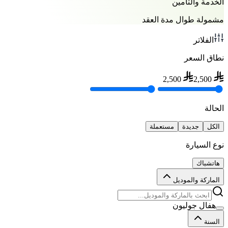
الخدمة والتأمين
مشمولة طوال مدة العقد
الفلاتر
نطاق السعر
2,500
2,500
الحالة
الكل
جديدة
مستعملة
نوع السيارة
هاتشباك
الماركة والموديل
هفال جوليون
السنة