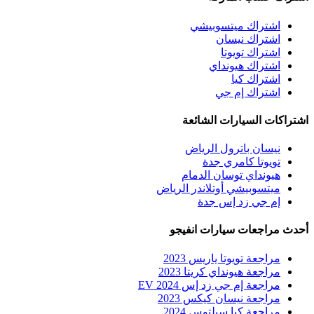
اشتراك ميتسوبيشي
اشتراك نيسان
اشتراك تويوتا
اشتراك هيونداي
اشتراك كيا
اشتراك إم جي
اشتراكات السيارات الشائعة
نيسان باترول الرياض
تويوتا كامري جدة
هيونداي توسان الدمام
ميتسوبيشي أوتلاندر الرياض
إم جي زد إس جدة
أحدث مراجعات سيارات انفيجو
مراجعة تويوتا ياريس 2023
مراجعة هيونداي كريتا 2023
مراجعة إم جي زد إس EV 2024
مراجعة نيسان كيكس 2023
مراجعة كيا سيلتوس 2024