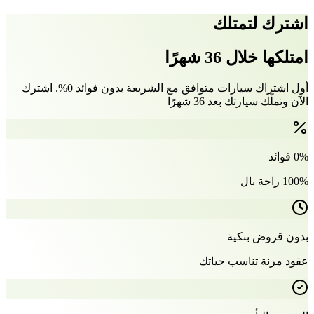
اشترك لتمتلك
امتلكها خلال 36 شهرًا
أول اشتراك سيارات متوافق مع الشريعة بدون فوائد 0%. اشترك
الآن وتملّك سيارتك بعد 36 شهرًا
0% فوائد
100% راحة بال
بدون قروض بنكية
عقود مرنة تناسب حياتك