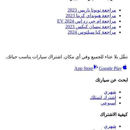
مراجعة تويوتا ياريس 2023
مراجعة هيونداي كريتا 2023
مراجعة إم جي زد إس EV 2024
مراجعة نيسان كيكس 2023
مراجعة كيا سيلتوس 2024
تنقّل بلا عناء للجميع وفي أي مكان. اشتراك سيارات يناسب حياتك.
App Store
Google Play
ابحث عن سيارتك
شهري
اشترك لتمتلك
أسبوعي
كيفية الاشتراك
شهري