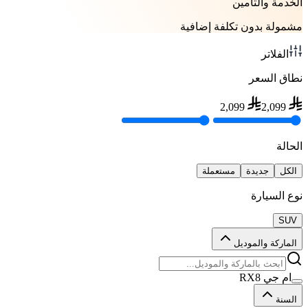
الخدمة والتأمين
مشمولة بدون تكلفة إضافية
الفلاتر
نطاق السعر
2,099
2,099
الحالة
الكل
جديدة
مستعملة
نوع السيارة
SUV
الماركة والموديل
ام جي RX8
السنة