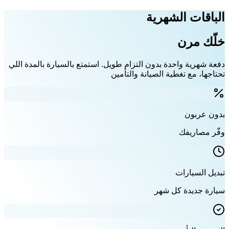
الباقات الشهرية
خلّك مرن
دفعة شهرية واحدة بدون التزام طويل. استمتع بالسيارة بالمدة اللي
تحتاجها، مع تغطية الصيانة والتأمين
بدون عربون
وفّر مصاريفك
تبديل السيارات
سيارة جديدة كل شهر