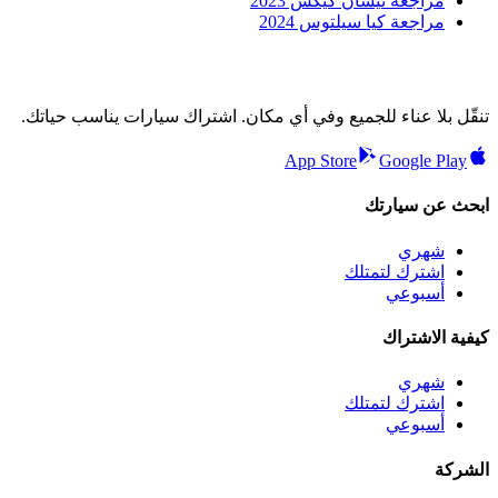
مراجعة نيسان كيكس 2023
مراجعة كيا سيلتوس 2024
تنقّل بلا عناء للجميع وفي أي مكان. اشتراك سيارات يناسب حياتك.
App Store
Google Play
ابحث عن سيارتك
شهري
اشترك لتمتلك
أسبوعي
كيفية الاشتراك
شهري
اشترك لتمتلك
أسبوعي
الشركة